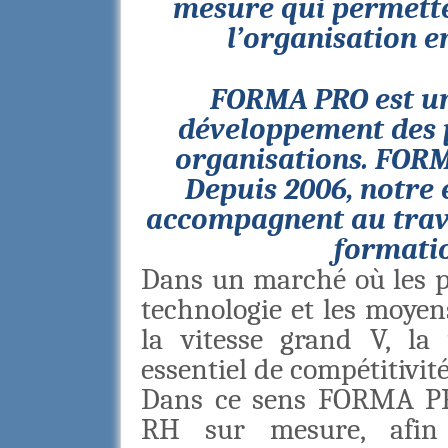
mesure qui permette
l’organisation en
FORMA PRO est un 
développement des p
organisations. FORM
Depuis 2006, notre 
accompagnent au trave
formatio
Dans un marché où les pro
technologie et les moye
la vitesse grand V, la
essentiel de compétitivit
Dans ce sens FORMA PRO
RH sur mesure, afin 